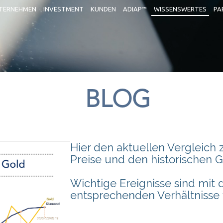
TERNEHMEN
INVESTMENT
KUNDEN
ADIAP™
WISSENSWERTES
PA
BLOG
Hier den aktuellen Vergleich
Preise und den historischen G
Wichtige Ereignisse sind mit
entsprechenden Verhältnisse 