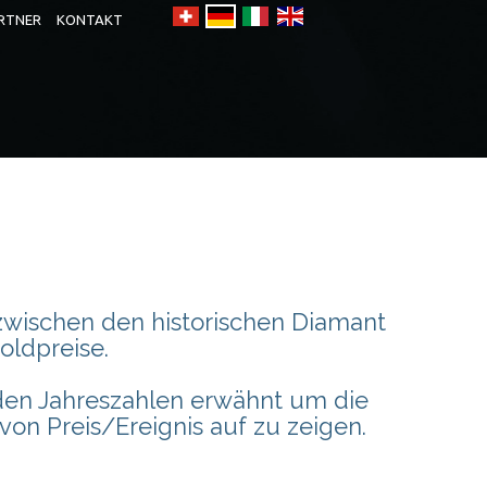
RTNER
KONTAKT
 zwischen den historischen Diamant
oldpreise.
 den Jahreszahlen erwähnt um die
von Preis/Ereignis auf zu zeigen.