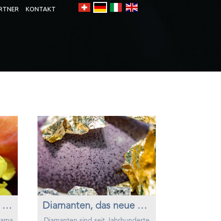
RTNER
KONTAKT
Ethische Arbeit in der Diamant Industrie
Diamanten, das neue Gold
Diama
Diamanten sind seit Jahrhunderte