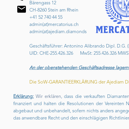
Bärengass 12
CH-8260 Stein am Rhein
+41 52 740 44 55
admin(at)mercatorius.ch
admin(at)ajediam.diamonds
Geschäftsführer: Antonino Alibrando Dipl. D.G. (
UID: CHE-255.426.326 MwSt: 255.426.326 MWS
An der obenstehenden Geschäftsadresse lagern w
Die SoW-GARANTIEERKLÄRUNG der Ajediam 
Erklärung:
Wir erklären
, dass die verkauften Diamanten
finanziert und halten die Resolutionen der Vereinten N
abgebaut und unbehandelt, sofern nichts anders angege
das anwendbare Recht und den einschlägigen Richtlinie