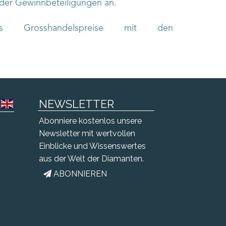
oder Gewinnbeteiligungen an.
 Grosshandelspreise mit den
NEWSLETTER
Abonniere kostenlos unsere
Newsletter mit wertvollen
Einblicke und Wissenswertes
aus der Welt der Diamanten.
ABONNIEREN
