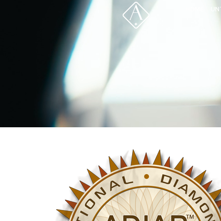
HOME
UN