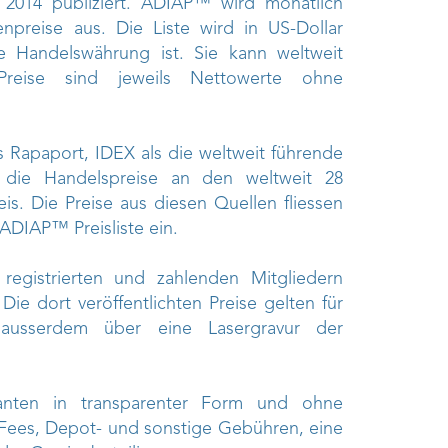
e 2014 publiziert. ADIAP™ wird monatlich
enpreise aus. Die Liste wird in US-Dollar
e Handelswährung ist. Sie kann weltweit
reise sind jeweils Nettowerte ohne
 Rapaport, IDEX als die weltweit führende
s, die Handelspreise an den weltweit 28
. Die Preise aus diesen Quellen fliessen
 ADIAP™ Preisliste ein.
egistrierten und zahlenden Mitgliedern
Die dort veröffentlichten Preise gelten für
 ausserdem über eine Lasergravur der
anten in transparenter Form und ohne
Fees, Depot- und sonstige Gebühren, eine